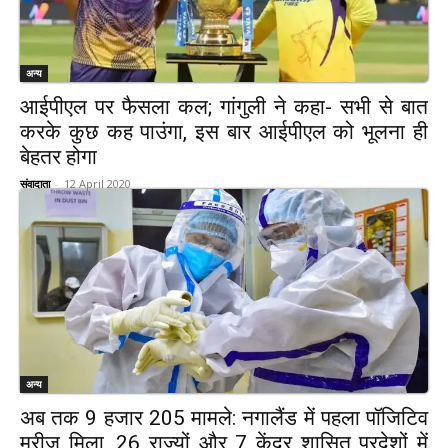
अन्य
आईपीएल पर फैसला कल; गांगुली ने कहा- सभी से बात
करके कुछ कह पाउंगा, इस बार आईपीएल को भूलना ही
बेहतर होगा
संवादाता
-
12 April 2020
अन्य
अब तक 9 हजार 205 मामले: नगालैंड में पहला पॉजिटिव
मरीज मिला, 26 राज्यों और 7 केंद्र शासित प्रदेशों में