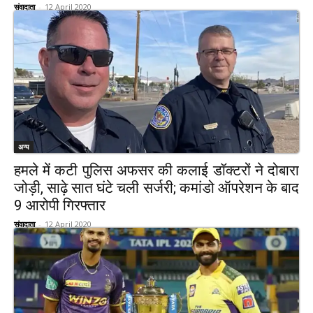
संवादाता
-
12 April 2020
अन्य
हमले में कटी पुलिस अफसर की कलाई डॉक्टरों ने दोबारा
जोड़ी, साढ़े सात घंटे चली सर्जरी; कमांडो ऑपरेशन के बाद
9 आरोपी गिरफ्तार
संवादाता
-
12 April 2020